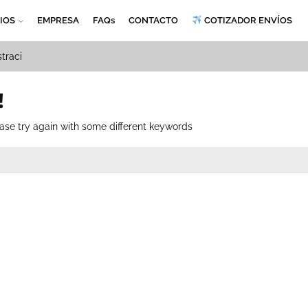
IOS
EMPRESA
FAQs
CONTACTO
COTIZADOR ENVÍOS
traci
!
ase try again with some different keywords