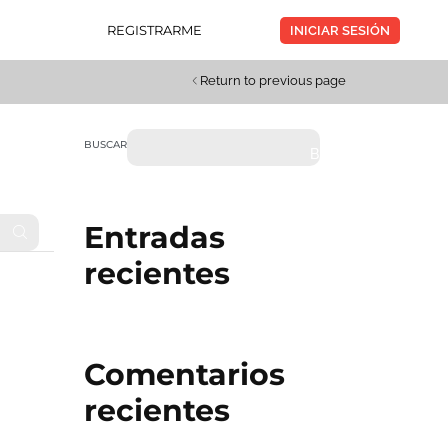
REGISTRARME
INICIAR SESIÓN
Return to previous page
BUSCAR
BUSCAR
Entradas
recientes
Comentarios
recientes