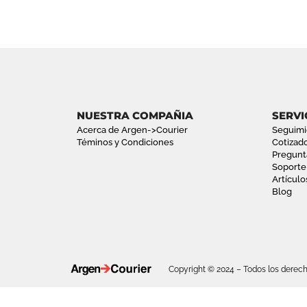
NUESTRA COMPAÑIA
SERVI
Acerca de Argen->Courier
Seguimi
Téminos y Condiciones
Cotizad
Pregunt
Soporte
Artículo
Blog
Copyright © 2024 – Todos los derech