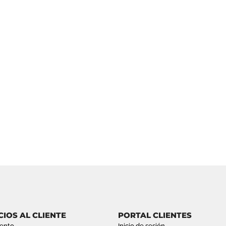
CIOS AL CLIENTE
PORTAL CLIENTES
ento
Inicio de sesión