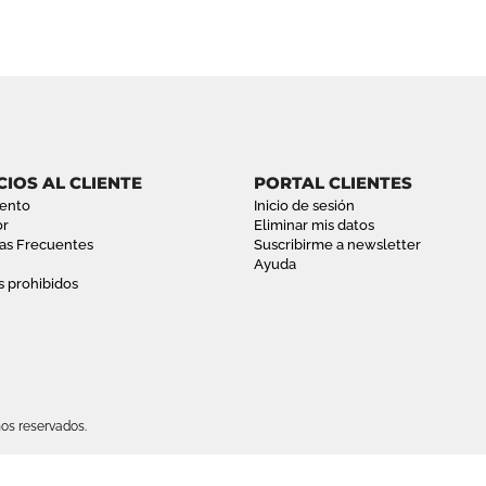
CIOS AL CLIENTE
PORTAL CLIENTES
ento
Inicio de sesión
or
Eliminar mis datos
as Frecuentes
Suscribirme a newsletter
Ayuda
s prohibidos
os reservados.