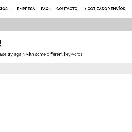
CIOS
EMPRESA
FAQs
CONTACTO
✈️ COTIZADOR ENVÍOS
!
ase try again with some different keywords