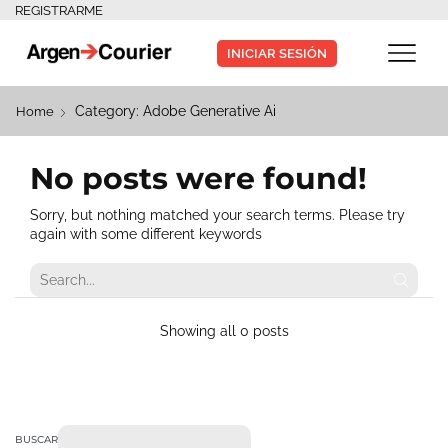
REGISTRARME
INICIAR SESIÓN
Category: Adobe Generative Ai
Home
No posts were found!
Sorry, but nothing matched your search terms. Please try
again with some different keywords
Showing all 0 posts
BUSCAR