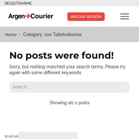
REGISTRARME
INICIAR SESIÓN
Category: 100 Talletusbonus
Home
No posts were found!
Sorry, but nothing matched your search terms. Please try
again with some different keywords
Showing all 0 posts
BUSCAR