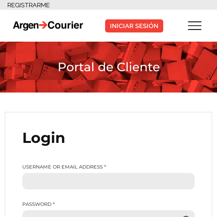
REGISTRARME
INICIAR SESIÓN
Portal de Cliente
Login
USERNAME OR EMAIL ADDRESS
*
PASSWORD
*