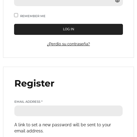
REMEMBER ME
LOG IN
¿Perdío su contraseña?
Register
EMAIL ADDRESS
*
A link to set a new password will be sent to your
email address.