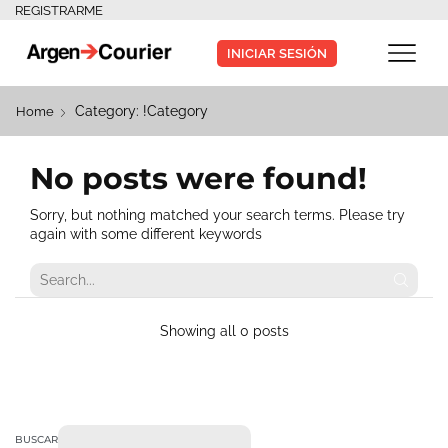
REGISTRARME
INICIAR SESIÓN
Category: !Category
Home
No posts were found!
Sorry, but nothing matched your search terms. Please try
again with some different keywords
Showing all 0 posts
BUSCAR